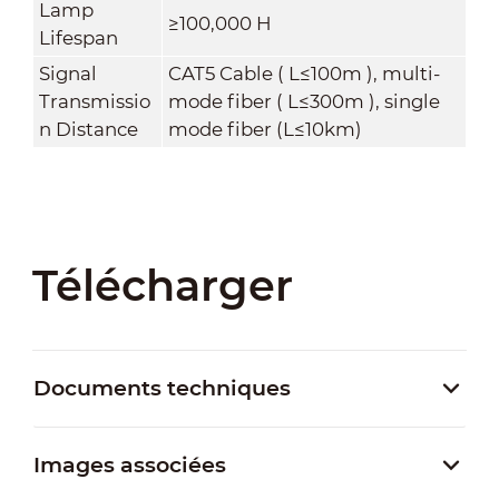
Lamp
≥100,000 H
Lifespan
Signal
CAT5 Cable ( L≤100m ), multi-
Transmissio
mode fiber ( L≤300m ), single
n Distance
mode fiber (L≤10km)
Télécharger
Documents techniques
Images associées