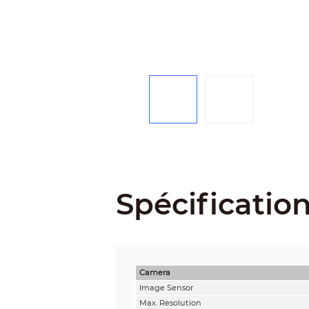
Spécificatio
Camera
Image Sensor
Max. Resolution