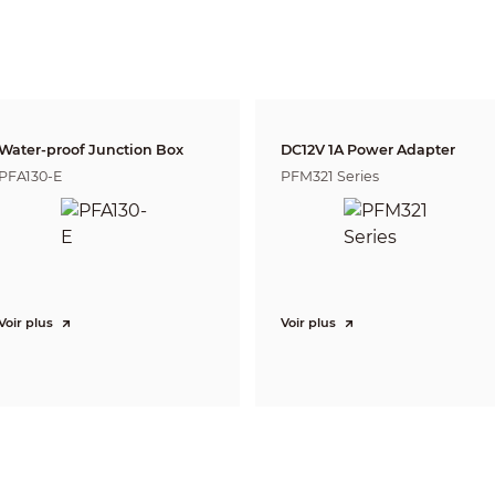
0.5 m (1.64 ft)
Lens
Detect
Observe
Reco
27.6 m
13.8 
2.7 mm
69 m (226.37 ft)
(90.55 ft)
(45.27
191.6 m
12 mm
76.64 m (251.44 ft)
38.32
(628.6 ft)
Water-proof Junction Box
DC12V 1A Power Adapter
CVI:
PFA130-E
PFM321 Series
PAL: 5M@25 fps; 4M@25 fps; 1080p@25 fps
NTSC: 5M@25 fps; 4M@30 fps; 1080p@30 fps
AHD:
PAL: 4M@25 fps;
NTSC: 4M@30 fps
TVI:
PAL: 4M@25 fps;
NTSC: 4M@30 fps
CVBS:
PAL: 960H;
Voir plus
Voir plus
NTSC: 960H
5M (2880 × 1620); 4M (2560 × 1440); 1080p (1920 × 1080); 960H (960 × 576/960 × 480)
Auto switch by ICR
BLC/HLC/DWDR
DWDR
Auto; manual
Auto; manual