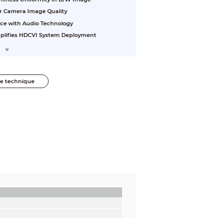
or Camera Image Quality
nce with Audio Technology
plifies HDCVI System Deployment
he technique