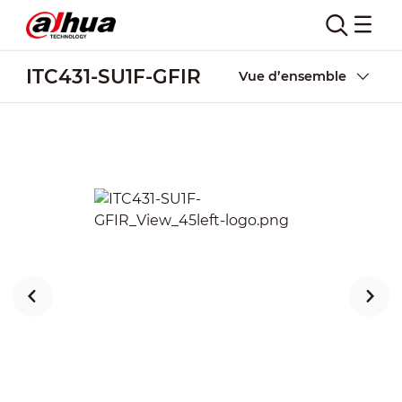
ITC431-SU1F-GFIR
Vue d’ensemble