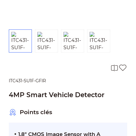
ITC431-SU1F-GFIR
4MP Smart Vehicle Detector
Points clés
1.8" CMOS Image Sensor with A