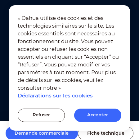
« Dahua utilise des cookies et des
technologies similaires sur le site. Les
Abonnement à la newsletter
cookies essentiels sont nécessaires au
fonctionnement du site. Vous pouvez
accepter ou refuser les cookies non
essentiels en cliquant sur “Accepter” ou
“Refuser”. Vous pouvez modifier vos
paramètres à tout moment. Pour plus
de détails sur les cookies, veuillez
Conditions d’utilisation
｜
consulter notre »
Conformité à la vie privée
Déclarations sur les cookies
Conformité des marques
｜
Déclarations sur les cookies
Refuser
Accepter
Paramètres des cookies
Demande commerciale
Fiche technique