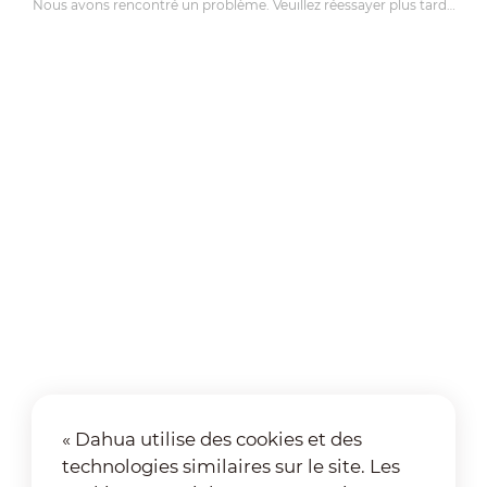
Nous avons rencontré un problème. Veuillez réessayer plus tard…
« Dahua utilise des cookies et des
technologies similaires sur le site. Les