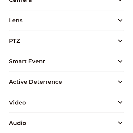
Lens
PTZ
Smart Event
Active Deterrence
Video
Audio