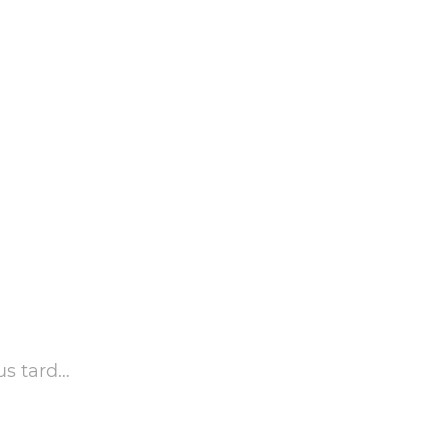
us tard…