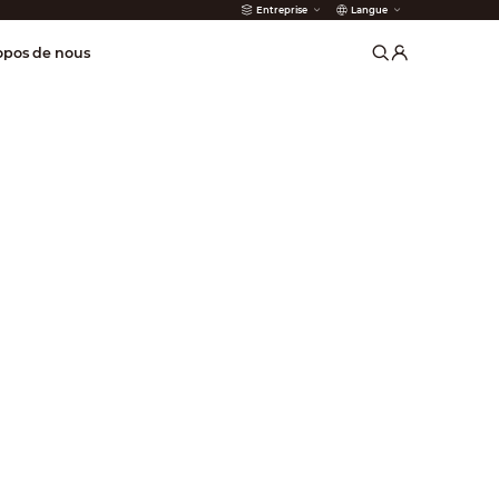
Entreprise
Langue
 incendie
opos de nous