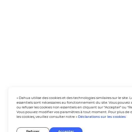
« Dahua utilise des cookies et des technologies similaires sur le site. 
essentiels sont nécessaires au fonctionnement du site. Vous pouvez 
ou refuser les cookies non essentiels en cliquant sur “Accepter” ou “Re
Vous pouvez modifier vos paramètres à tout moment. Pour plus de dé
les cookies, veuillez consulter notre »
Déclarations sur les cookies
Refuser
Accepter