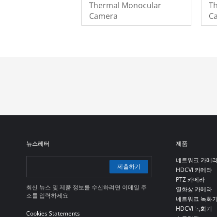
Thermal Monocular
T
Camera
C
뉴스레터
제품
네트워크 카메
제출하기
HDCVI 카메라
PTZ 카메라
최신 뉴스 및 제품 정보를 수신하려면 이메일 주
열화상 카메라
소를 입력하세요
네트워크 녹화
HDCVI 녹화기
Cookies Statements