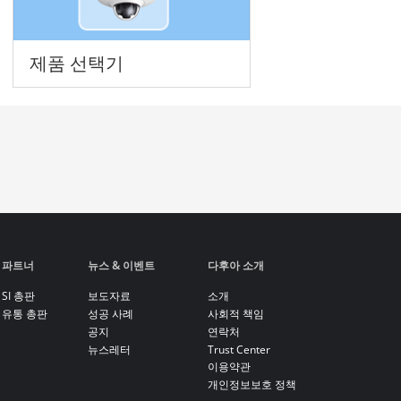
제품 선택기
파트너
뉴스 & 이벤트
다후아 소개
SI 총판
보도자료
소개
유통 총판
성공 사례
사회적 책임
공지
연락처
뉴스레터
Trust Center
이용약관
개인정보보호 정책