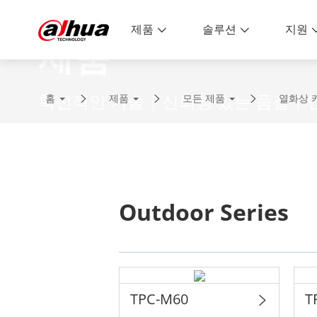
제품
솔루션
지원
제품
혁신적인 기술 | 신뢰성 있는 품질 |
홈
제품
모든 제품
열화상 
Outdoor Series
TPC-M60
T