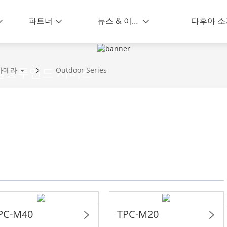
파트너
뉴스 & 이벤트
다후아 소
 엔드투엔드 서비스
카메라
Outdoor Series
PC-M40
TPC-M20