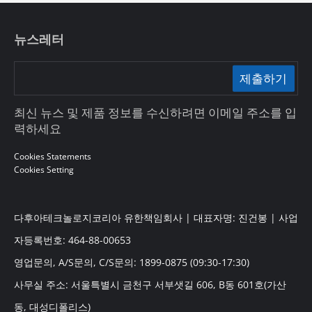
뉴스레터
제출하기
최신 뉴스 및 제품 정보를 수신하려면 이메일 주소를 입
력하세요
Cookies Statements
Cookies Setting
다후아테크놀로지코리아 유한책임회사 | 대표자명: 진건봉 | 사업
자등록번호: 464-88-00653
영업문의, A/S문의, C/S문의: 1899-0875 (09:30-17:30)
사무실 주소: 서울특별시 금천구 서부샛길 606, B동 601호(가산
동, 대성디폴리스)