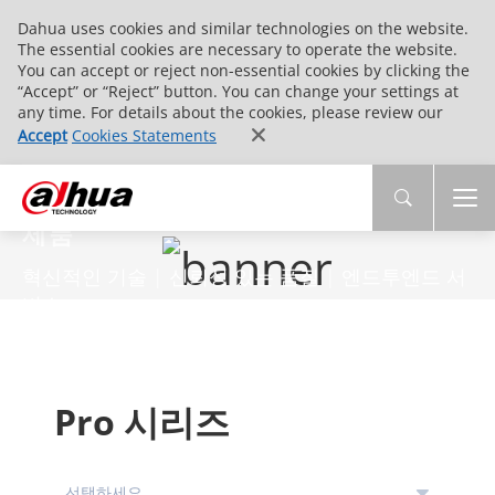
Dahua uses cookies and similar technologies on the website.
The essential cookies are necessary to operate the website.
You can accept or reject non-essential cookies by clicking the
“Accept” or “Reject” button. You can change your settings at
any time. For details about the cookies, please review our
Accept
Cookies Statements
제품
혁신적인 기술 | 신뢰성 있는 품질 | 엔드투엔드 서
비스
Pro 시리즈