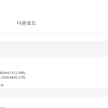
다운로드
400m(1312.34ft)
.250m(820.21ft)
/6