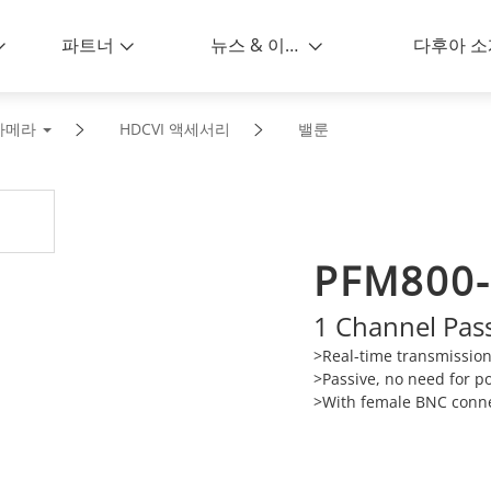
파트너
뉴스 & 이벤트
다후아 소
 카메라
HDCVI 액세서리
밸룬
PFM800-
1 Channel Pas
>Real-time transmission
>Passive, no need for p
>With female BNC conne