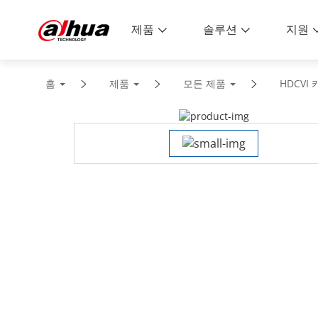
제품
솔루션
지원
홈
제품
모든 제품
HDCVI