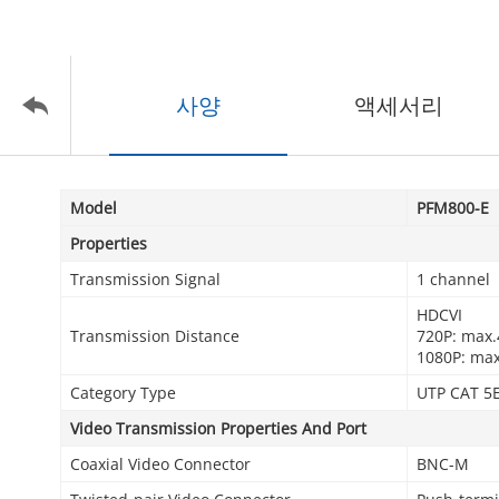
사양
액세서리
Model
PFM800-E
Properties
Transmission Signal
1 channel
HDCVI
Transmission Distance
720P: max.
1080P: max
Category Type
UTP CAT 5E
Video Transmission Properties And Port
Coaxial Video Connector
BNC-M