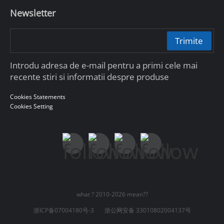
Newsletter
Trimite
Introdu adresa de e-mail pentru a primi cele mai
recente stiri si informatii despre produse
Cookies Statements
Cookies Setting
what ? 2010-2026 mean??
浙ICP备07004180号-3
浙公网安备 33010802004137号