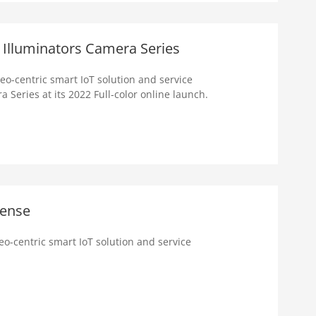
 Illuminators Camera Series
o-centric smart IoT solution and service
a Series at its 2022 Full-color online launch.
Sense
o-centric smart IoT solution and service