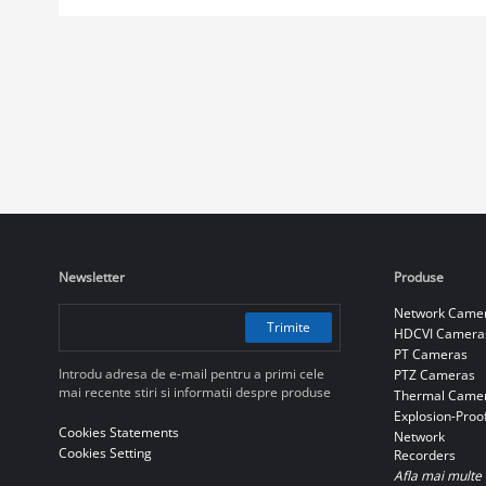
Newsletter
Produse
Network Came
Trimite
HDCVI Camera
PT Cameras
Introdu adresa de e-mail pentru a primi cele
PTZ Cameras
mai recente stiri si informatii despre produse
Thermal Came
Explosion-Proo
Cookies Statements
Network
Cookies Setting
Recorders
Afla mai multe