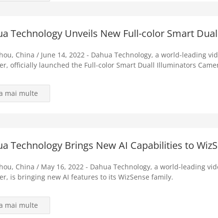
a Technology Unveils New Full-color Smart Dual
ou, China / June 14, 2022 - Dahua Technology, a world-leading vide
er, officially launched the Full-color Smart Duall Illuminators Camer
la mai multe
a Technology Brings New AI Capabilities to Wiz
ou, China / May 16, 2022 - Dahua Technology, a world-leading vide
er, is bringing new AI features to its WizSense family.
la mai multe