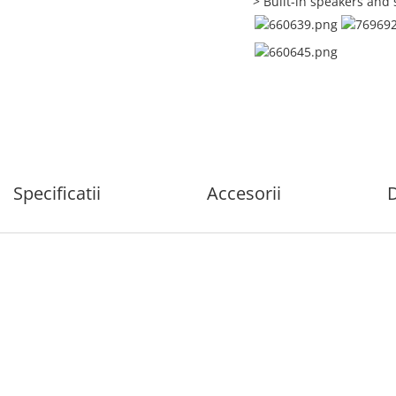
> Built-in speakers and 
Specificatii
Accesorii