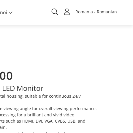
Romania - Romanian
noi
00
 LED Monitor
al housing, suitable for continuous 24/7
e viewing angle for overall viewing performance.
rocessing for a brilliant and vivid video
ts such as HDMI, DVI, VGA, CVBS, USB, and
ain.