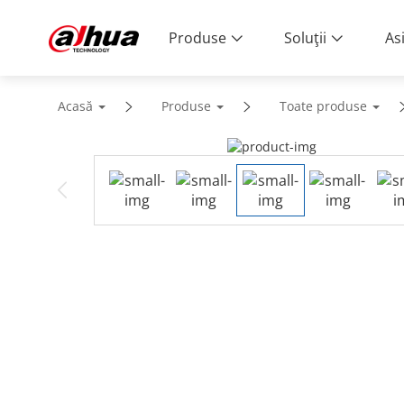
Produse
Soluţii
As
Acasă
Produse
Toate produse