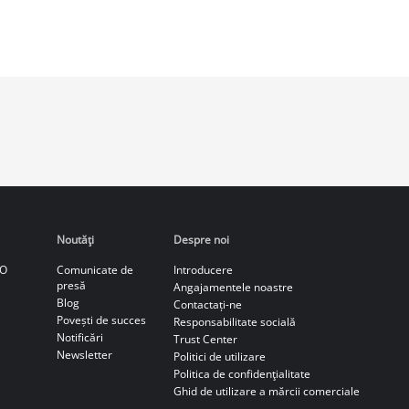
Noutăţi
Despre noi
CO
Comunicate de
Introducere
presă
Angajamentele noastre
Blog
Contactați-ne
Povești de succes
Responsabilitate socială
Notificări
Trust Center
Newsletter
Politici de utilizare
Politica de confidenţialitate
Ghid de utilizare a mărcii comerciale