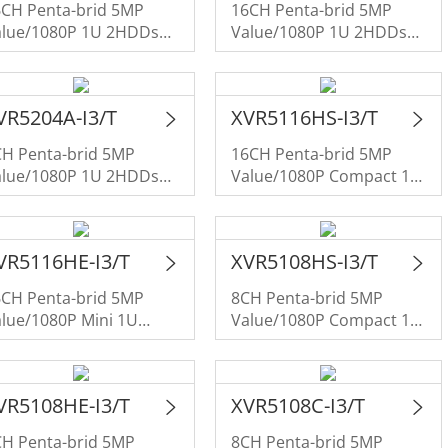
6CH Penta-brid 5MP
16CH Penta-brid 5MP
alue/1080P 1U 2HDDs
Value/1080P 1U 2HDDs
zSense Digital Video
WizSense Digital Video
ecorder
Recorder
VR5204A-I3/T
XVR5116HS-I3/T
CH Penta-brid 5MP
16CH Penta-brid 5MP
alue/1080P 1U 2HDDs
Value/1080P Compact 1U
zSense Digital Video
1HDD WizSense Digital
ecorder
Video Recorder
VR5116HE-I3/T
XVR5108HS-I3/T
6CH Penta-brid 5MP
8CH Penta-brid 5MP
lue/1080P Mini 1U
Value/1080P Compact 1U
DD WizSense Digital
1HDD WizSense Digital
ideo Recorder
Video Recorder
VR5108HE-I3/T
XVR5108C-I3/T
CH Penta-brid 5MP
8CH Penta-brid 5MP