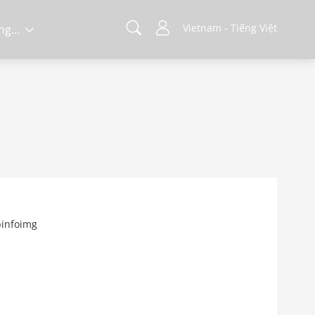
Vietnam - Tiếng Việt
Về chúng tôi