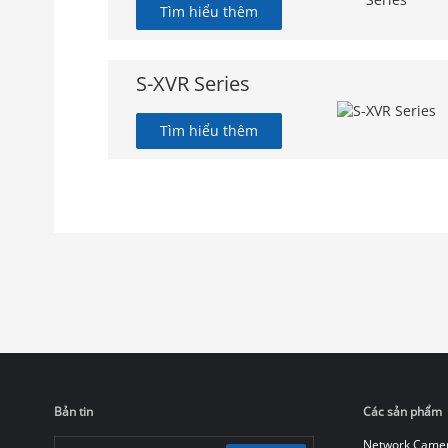
Tìm hiểu thêm
S-XVR Series
Tìm hiểu thêm
Bản tin
Các sản phẩm
Network Came