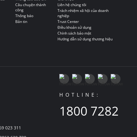
Câu chuyện thành
Liên hệ chúng tôi
công
Trách nhiệm xã hội của doanh
Thông báo
nghiệp
Bản tin
Trust Center
Điều khoản sử dụng
Chính sách bảo mật
Hướng dẫn sử dụng thương hiệu
HOTLINE:
1800 7282
869 023 311