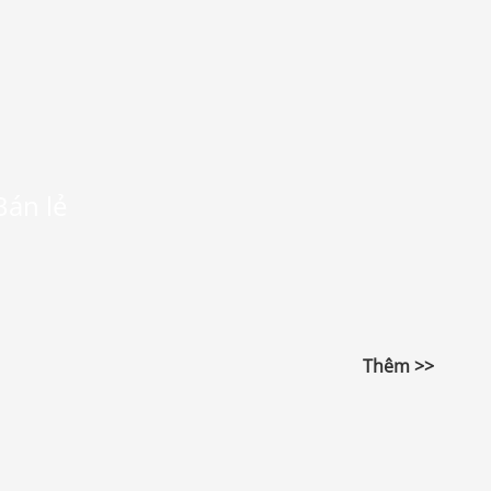
Bán lẻ
Thêm >>