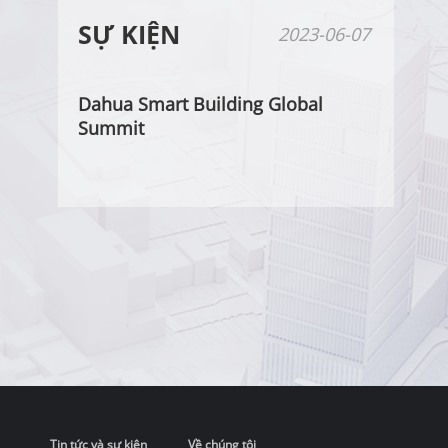
SỰ KIỆN
2023-06-07
Dahua Smart Building Global
Summit
Tin tức và sự kiện
Về chúng tôi