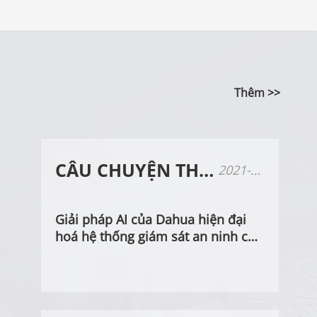
Thêm >>
CÂU CHUYỆN THÀNH CÔNG
2021-09-14
Giải pháp AI của Dahua hiện đại
hoá hệ thống giám sát an ninh của
Casino Copper Coulee