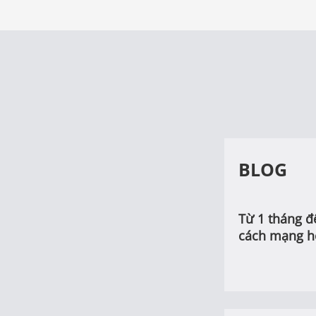
BLOG
Từ 1 tháng đ
cách mạng h
an toàn phòn
nhà máy điệ