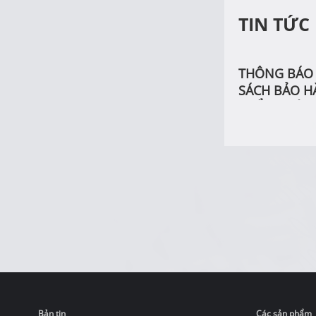
TIN TỨC
THÔNG BÁO 
SÁCH BẢO H
PHẨM PHÂN 
Bản tin
Các sản phẩm