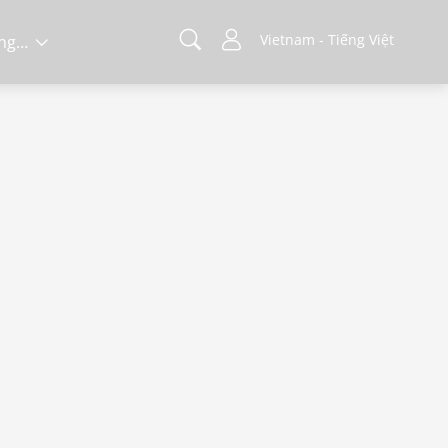
Vietnam - Tiếng Việt
Về chúng tôi