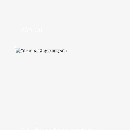
Vận tải