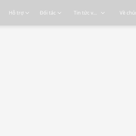
Hỗ trợ
Đối tác
Tin tức và sự kiện