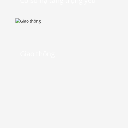
Cơ sở hạ tầng trọng yếu
Giao thông