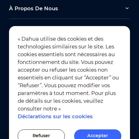
À Propos De Nous
« Dahua utilise des cookies et des
technologies similaires sur le site. Les
Abonnement à la newsletter
cookies essentiels sont nécessaires au
fonctionnement du site. Vous pouvez
accepter ou refuser les cookies non
essentiels en cliquant sur “Accepter” ou
“Refuser”. Vous pouvez modifier vos
paramètres à tout moment. Pour plus
de détails sur les cookies, veuillez
Conditions d’utilisation
｜
consulter notre »
Conformité à la vie privée
Déclarations sur les cookies
Conformité des marques
｜
Déclarations sur les cookies
Refuser
Accepter
Paramètres des cookies