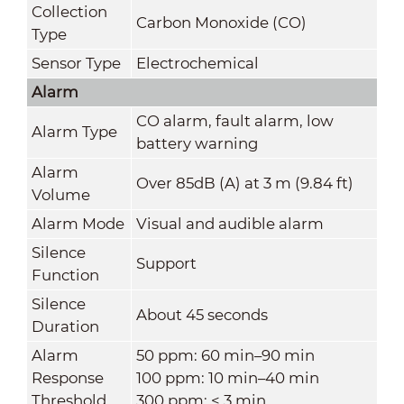
Collection
Carbon Monoxide (CO)
Type
Sensor Type
Electrochemical
Alarm
CO alarm, fault alarm, low
Alarm Type
battery warning
Alarm
Over 85dB (A) at 3 m (9.84 ft)
Volume
Alarm Mode
Visual and audible alarm
Silence
Support
Function
Silence
About 45 seconds
Duration
Alarm
50 ppm: 60 min–90 min
Response
100 ppm: 10 min–40 min
Threshold
300 ppm: < 3 min