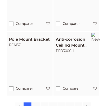
Comparer
Comparer
Pole Mount Bracket
Anti-corrosion
Ceiling Mount
PFA157
Bracket
PFB300CH
Comparer
Comparer