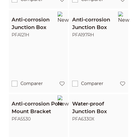
Anti-corrosion
Anti-corrosion
Junction Box
Junction Box
PFA121H
PFA197RH
Comparer
Comparer
Anti-corrosion Pole
Water-proof
Mount Bracket
Junction Box
PFA5530
PFA6330X