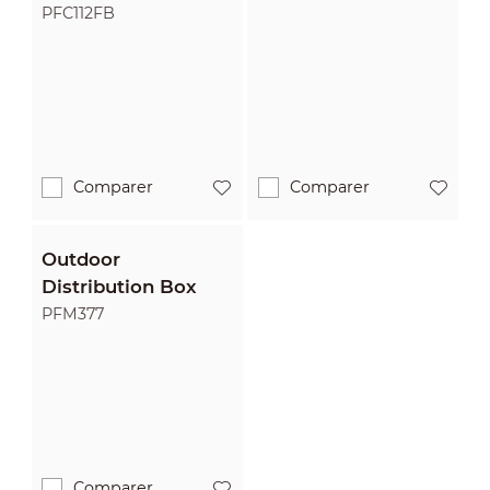
PFC112FB
Comparer
Comparer
Outdoor
Distribution Box
PFM377
Comparer