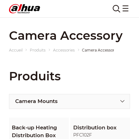
Camera Accessory
Accueil
Produits
Accessories
Camera Accessory
Produits
Camera Mounts
Back-up Heating
Distribution box
Distribution Box
PFC102F