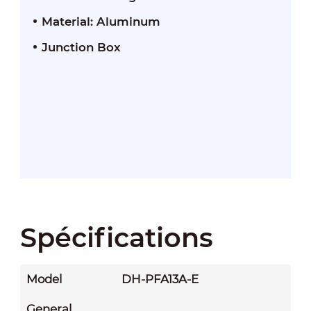
Material: Aluminum
Junction Box
Spécifications
Model
DH-PFA13A-E
General