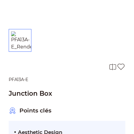
PFA13A-E
Junction Box
Points clés
Aesthetic Design