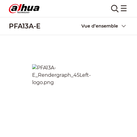
PFA13A-E
Vue d’ensemble