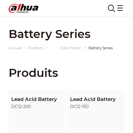
Battery Series
Accueil
Produits
...
Solar Power
Battery Series
Produits
Lead Acid Battery
Lead Acid Battery
DC12-200
DC12-150