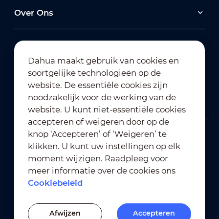
Over Ons
Dahua maakt gebruik van cookies en
soortgelijke technologieën op de
Abonneren op nieuwsbrief
website. De essentiële cookies zijn
noodzakelijk voor de werking van de
website. U kunt niet-essentiële cookies
accepteren of weigeren door op de
knop ‘Accepteren’ of ‘Weigeren’ te
klikken. U kunt uw instellingen op elk
moment wijzigen. Raadpleeg voor
Gebruiksvoorwaarden
｜
meer informatie over de cookies ons
Naleving van privacybeleid
Cookiebeleid
Naleving van handelsmerkbeleid
｜
Cookiebeleid
Afwijzen
Accepteren
Cookie-instellingen