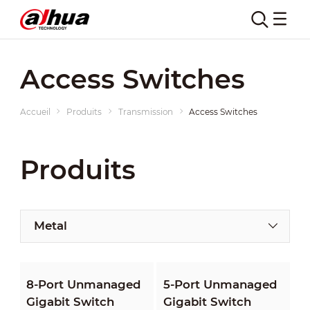
Access Switches
Accueil
Produits
Transmission
Access Switches
Produits
Metal
8-Port Unmanaged
5-Port Unmanaged
Gigabit Switch
Gigabit Switch