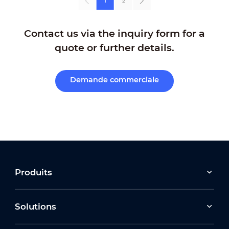
1
2
Contact us via the inquiry form for a
quote or further details.
Demande commerciale
Produits
Solutions