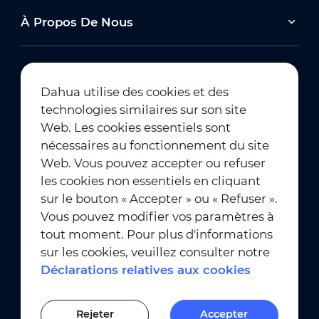
À Propos De Nous
Dahua utilise des cookies et des
technologies similaires sur son site
Abonnement à la newsletter
Web. Les cookies essentiels sont
nécessaires au fonctionnement du site
Web. Vous pouvez accepter ou refuser
les cookies non essentiels en cliquant
sur le bouton « Accepter » ou « Refuser ».
Vous pouvez modifier vos paramètres à
tout moment. Pour plus d'informations
Conditions d'utilisation
｜
sur les cookies, veuillez consulter notre
Conformité en matière de confidentialité
Déclarations relatives aux cookies
Conformité en matière de marques déposées
｜
Déclarations relatives aux cookies
Rejeter
Accepter
Paramètres des cookies