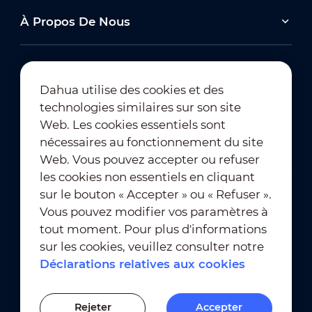
À Propos De Nous
Dahua utilise des cookies et des
technologies similaires sur son site
Abonnement à la newsletter
Web. Les cookies essentiels sont
nécessaires au fonctionnement du site
Web. Vous pouvez accepter ou refuser
les cookies non essentiels en cliquant
sur le bouton « Accepter » ou « Refuser ».
Vous pouvez modifier vos paramètres à
tout moment. Pour plus d'informations
Conditions d'utilisation
｜
sur les cookies, veuillez consulter notre
Conformité en matière de confidentialité
Déclarations relatives aux cookies
Conformité en matière de marques déposées
｜
Déclarations relatives aux cookies
Rejeter
Accepter
Paramètres des cookies