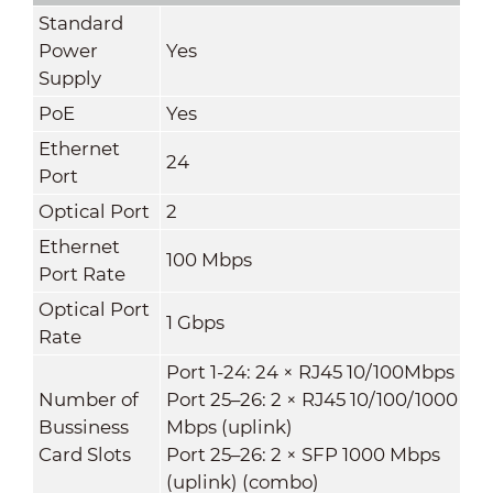
Standard
Power
Yes
Supply
PoE
Yes
Ethernet
24
Port
Optical Port
2
Ethernet
100 Mbps
Port Rate
Optical Port
1 Gbps
Rate
Port 1-24: 24 × RJ45 10/100Mbps
Number of
Port 25–26: 2 × RJ45 10/100/1000
Bussiness
Mbps (uplink)
Card Slots
Port 25–26: 2 × SFP 1000 Mbps
(uplink) (combo)