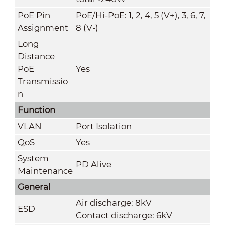
PoE Pin
PoE/Hi-PoE: 1, 2, 4, 5 (V+), 3, 6, 7,
Assignment
8 (V-)
Long
Distance
PoE
Yes
Transmissio
n
Function
VLAN
Port Isolation
QoS
Yes
System
PD Alive
Maintenance
General
Air discharge: 8kV
ESD
Contact discharge: 6kV