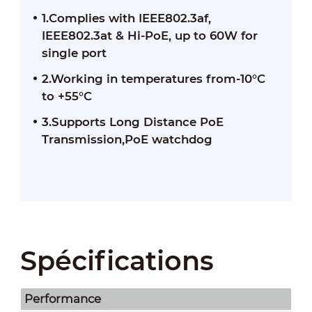
1.Complies with IEEE802.3af,
IEEE802.3at & Hi-PoE, up to 60W for
single port
2.Working in temperatures from-10°C
to +55°C
3.Supports Long Distance PoE
Transmission,PoE watchdog
Spécifications
Performance