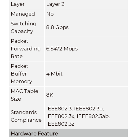
Layer
Layer 2
Managed
No
Switching
8.8 Gbps
Capacity
Packet
Forwarding
6.5472 Mpps
Rate
Packet
Buffer
4 Mbit
Memory
MAC Table
8K
Size
IEEE802.3, IEEE802.3u,
Standards
IEEE802.3x, IEEE802.3ab,
Compliance
IEEE802.3z
Hardware Feature