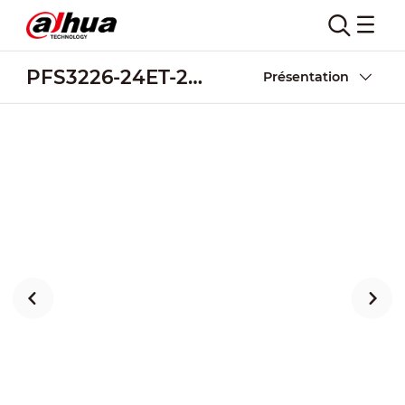
PFS3226-24ET-240
Présentation