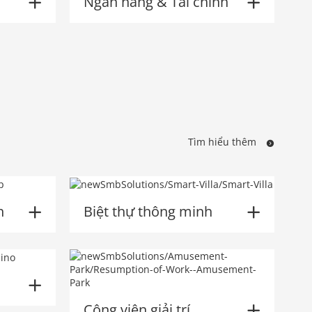
Ngân hàng & Tài chính
Tìm hiểu thêm
h
Biệt thự thông minh
Công viên giải trí