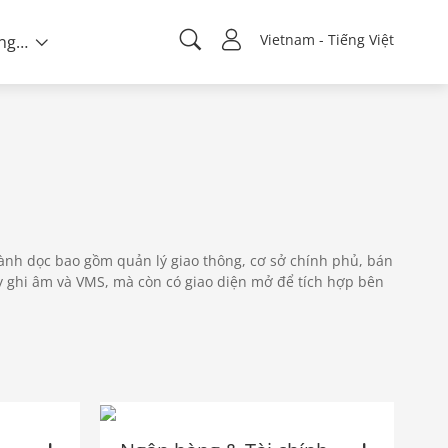
Vietnam - Tiếng Việt
Về chúng tôi
ành dọc bao gồm quản lý giao thông, cơ sở chính phủ, bán
y ghi âm và VMS, mà còn có giao diện mở để tích hợp bên