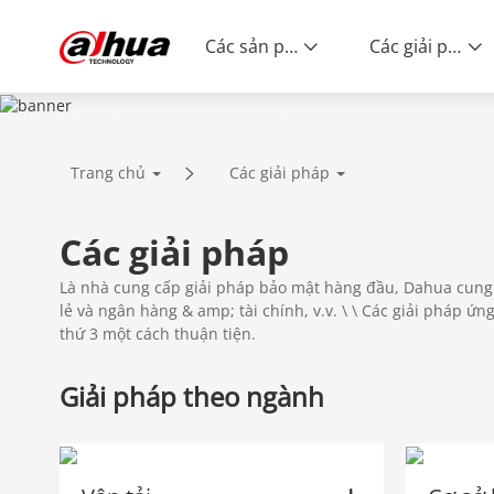
Các sản phẩm
Các giải pháp
SOLUTIONS
Trang chủ
Các giải pháp
Innovative Technology | Reliable Qual
Các giải pháp
Là nhà cung cấp giải pháp bảo mật hàng đầu, Dahua cung 
lẻ và ngân hàng & amp; tài chính, v.v. \ \ Các giải pháp
thứ 3 một cách thuận tiện.
Giải pháp theo ngành