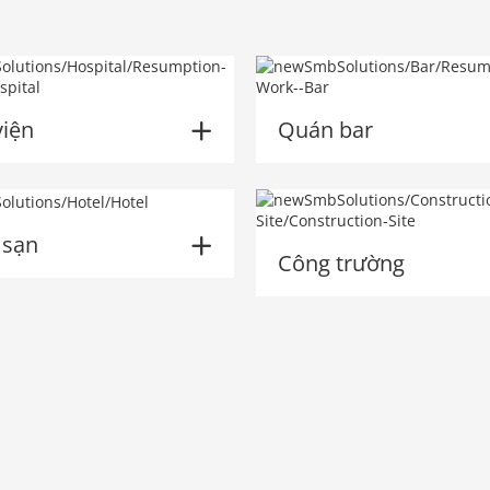
viện
Quán bar
 sạn
Công trường