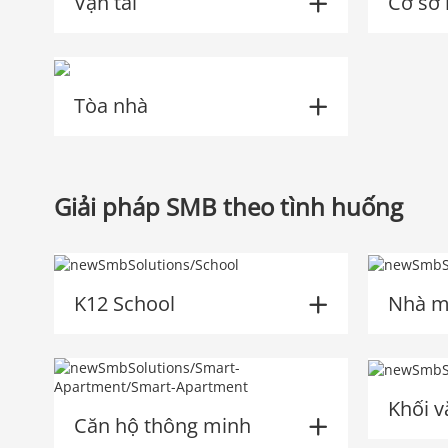
Vận tải
Cơ sở 
Tòa nhà
Giải pháp SMB theo tình huống
K12 School
Nhà m
Khối 
Căn hộ thông minh