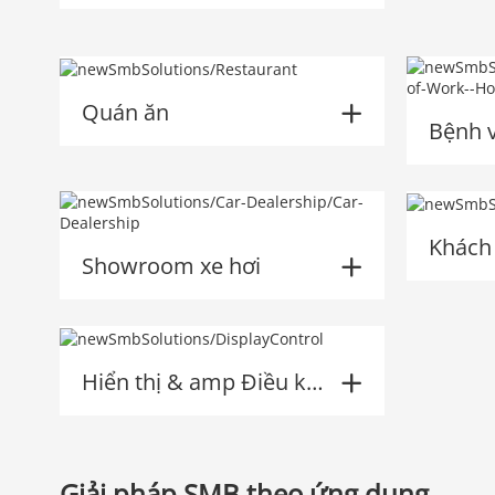
Quán ăn
Bệnh 
Khách
Showroom xe hơi
Hiển thị & amp Điều khiển
Giải pháp SMB theo ứng dụng