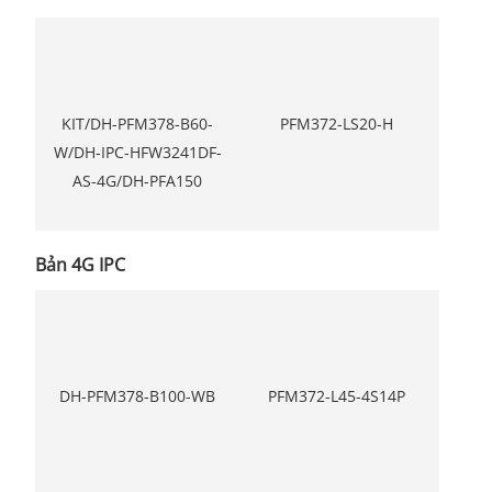
KIT/DH-PFM378-B60-
PFM372-LS20-H
W/DH-IPC-HFW3241DF-
AS-4G/DH-PFA150
Bản 4G IPC
DH-PFM378-B100-WB
PFM372-L45-4S14P