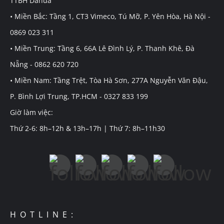
TTBH Dahua
• Miền Bắc: Tầng 1, CT3 Vimeco, Tú Mỡ, P. Yên Hòa, Hà Nội -
0869 023 311
• Miền Trung: Tầng 6, 66A Lê Đình Lý, P. Thanh Khê, Đà
Nẵng - 0862 620 720
• Miền Nam: Tầng Trệt, Tòa Hà Sơn, 277A Nguyễn Văn Đậu,
P. Bình Lợi Trung, TP.HCM - 0327 833 199
Giờ làm việc:
Thứ 2-6: 8h–12h & 13h–17h | Thứ 7: 8h–11h30
HOTLINE: