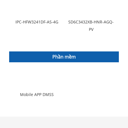
IPC-HFW3241DF-AS-4G
SD6C3432XB-HNR-AGQ-
PV
Phần mềm
Mobile APP DMSS