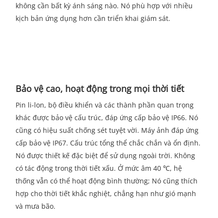
không cần bất kỳ ánh sáng nào. Nó phù hợp với nhiều
kịch bản ứng dụng hơn cần triển khai giám sát.
Bảo vệ cao, hoạt động trong mọi thời tiết
Pin li-lon, bộ điều khiển và các thành phần quan trọng
khác được bảo vệ cấu trúc, đáp ứng cấp bảo vệ IP66. Nó
cũng có hiệu suất chống sét tuyệt vời. Máy ảnh đáp ứng
cấp bảo vệ IP67. Cấu trúc tổng thể chắc chắn và ổn định.
Nó được thiết kế đặc biệt để sử dụng ngoài trời. Không
có tác động trong thời tiết xấu. Ở mức âm 40 ℃, hệ
thống vẫn có thể hoạt động bình thường; Nó cũng thích
hợp cho thời tiết khắc nghiệt, chẳng hạn như gió mạnh
và mưa bão.