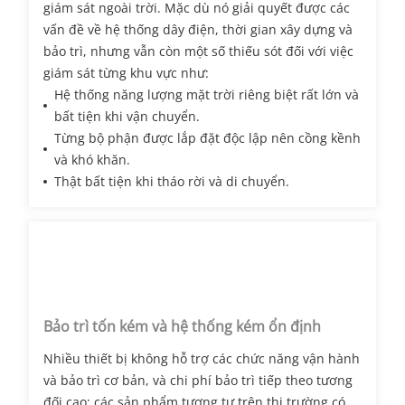
giám sát ngoài trời. Mặc dù nó giải quyết được các
vấn đề về hệ thống dây điện, thời gian xây dựng và
bảo trì, nhưng vẫn còn một số thiếu sót đối với việc
giám sát từng khu vực như:
Hệ thống năng lượng mặt trời riêng biệt rất lớn và
bất tiện khi vận chuyển.
Từng bộ phận được lắp đặt độc lập nên cồng kềnh
và khó khăn.
Thật bất tiện khi tháo rời và di chuyển.
Bảo trì tốn kém và hệ thống kém ổn định
Nhiều thiết bị không hỗ trợ các chức năng vận hành
và bảo trì cơ bản, và chi phí bảo trì tiếp theo tương
đối cao; các sản phẩm tương tự trên thị trường có