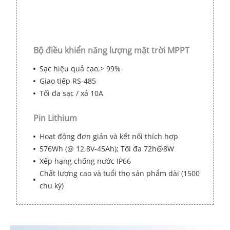
Bộ điều khiển năng lượng mặt trời MPPT
Sạc hiệu quả cao,> 99%
Giao tiếp RS-485
Tối đa sạc / xả 10A
Pin Lithium
Hoạt động đơn giản và kết nối thích hợp
576Wh (@ 12,8V-45Ah); Tối đa 72h@8W
Xếp hạng chống nước IP66
Chất lượng cao và tuổi thọ sản phẩm dài (1500
chu kỳ)