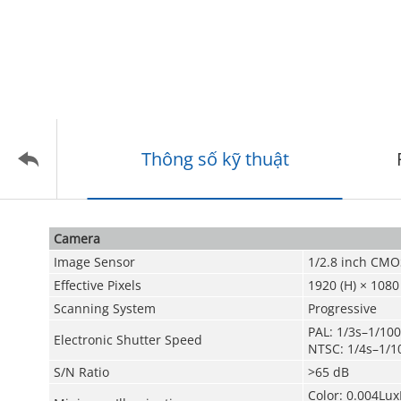
Thông số kỹ thuật
Camera
Image Sensor
1/2.8 inch CMO
Effective Pixels
1920 (H) × 1080
Scanning System
Progressive
PAL: 1/3s–1/10
Electronic Shutter Speed
NTSC: 1/4s–1/1
S/N Ratio
>65 dB
Color: 0.004Lux