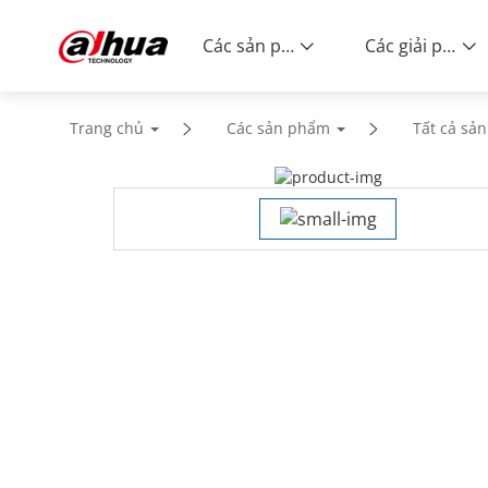
Các sản phẩm
Các giải pháp
Trang chủ
Các sản phẩm
Tất cả sả