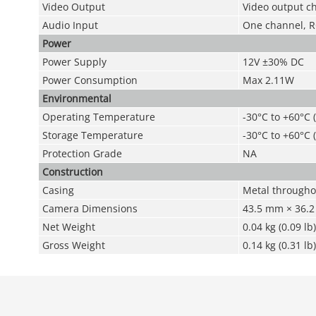
Video Output
Video output c
Audio Input
One channel, R
Power
Power Supply
12V ±30% DC
Power Consumption
Max 2.11W
Environmental
Operating Temperature
-30°C to +60°C 
Storage Temperature
-30°C to +60°C 
Protection Grade
NA
Construction
Casing
Metal througho
Camera Dimensions
43.5 mm × 36.2 
Net Weight
0.04 kg (0.09 lb)
Gross Weight
0.14 kg (0.31 lb)