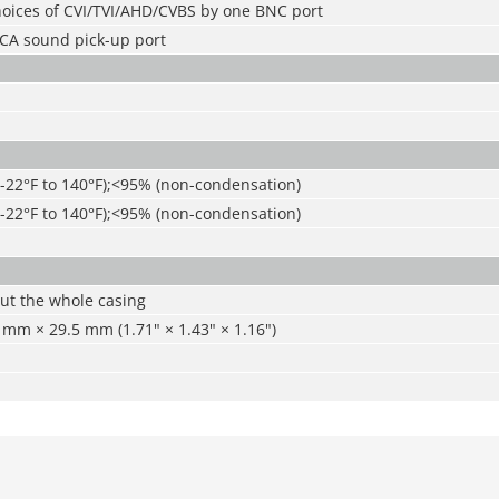
hoices of CVI/TVI/AHD/CVBS by one BNC port
CA sound pick-up port
(-22°F to 140°F);<95% (non-condensation)
(-22°F to 140°F);<95% (non-condensation)
ut the whole casing
mm × 29.5 mm (1.71" × 1.43" × 1.16")