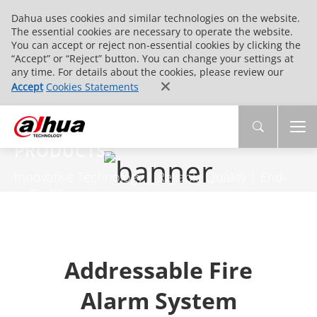
Dahua uses cookies and similar technologies on the website.
The essential cookies are necessary to operate the website.
You can accept or reject non-essential cookies by clicking the
“Accept” or “Reject” button. You can change your settings at
any time. For details about the cookies, please review our
Accept
Cookies Statements
PRODUCTS
Innovative Technology | Reliable Quality | End-
to-End Service
Addressable Fire
Alarm System