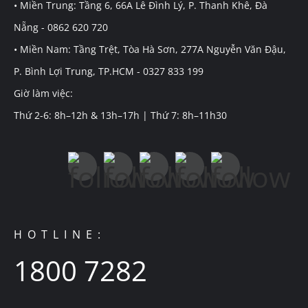
• Miền Trung: Tầng 6, 66A Lê Đình Lý, P. Thanh Khê, Đà
Nẵng - 0862 620 720
• Miền Nam: Tầng Trệt, Tòa Hà Sơn, 277A Nguyễn Văn Đậu,
P. Bình Lợi Trung, TP.HCM - 0327 833 199
Giờ làm việc:
Thứ 2-6: 8h–12h & 13h–17h | Thứ 7: 8h–11h30
HOTLINE:
1800 7282