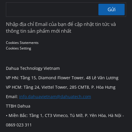
Gửi
Nhập địa chỉ Email của bạn để cập nhật tin tức và
thông tin sản phẩm mới nhất
Cookies Statements
Cookies Setting
Dahua Technology Vietnam
VP HN: Tầng 15, Diamond Flower Tower, 48 Lê Văn Lương
VP HCM: Tầng 24, Viettel Tower, 285 CMT8, P. Hòa Hưng
Email:
info.dahuavietnam@dahuatech.com
TTBH Dahua
• Miền Bắc: Tầng 1, CT3 Vimeco, Tú Mỡ, P. Yên Hòa, Hà Nội -
0869 023 311