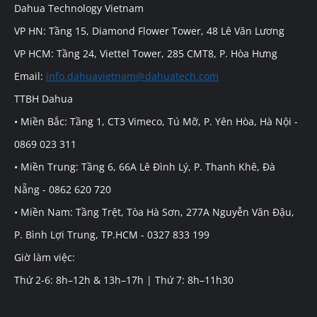
Dahua Technology Vietnam
VP HN: Tầng 15, Diamond Flower Tower, 48 Lê Văn Lương
VP HCM: Tầng 24, Viettel Tower, 285 CMT8, P. Hòa Hưng
Email:
info.dahuavietnam@dahuatech.com
TTBH Dahua
• Miền Bắc: Tầng 1, CT3 Vimeco, Tú Mỡ, P. Yên Hòa, Hà Nội -
0869 023 311
• Miền Trung: Tầng 6, 66A Lê Đình Lý, P. Thanh Khê, Đà
Nẵng - 0862 620 720
• Miền Nam: Tầng Trệt, Tòa Hà Sơn, 277A Nguyễn Văn Đậu,
P. Bình Lợi Trung, TP.HCM - 0327 833 199
Giờ làm việc:
Thứ 2-6: 8h–12h & 13h–17h | Thứ 7: 8h–11h30