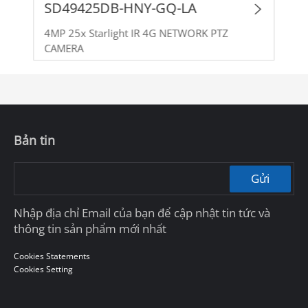
SD49425DB-HNY-GQ-LA
4MP 25x Starlight IR 4G NETWORK PTZ
CAMERA
Bản tin
Gửi
Nhập địa chỉ Email của bạn để cập nhật tin tức và
thông tin sản phẩm mới nhất
Cookies Statements
Cookies Setting