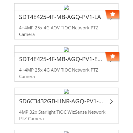
SDT4E425-4F-MB-AGQ-PV1-LA
4+4MP 25x 4G AOV TiOC Network PTZ
Camera
SDT4E425-4F-MB-AGQ-PV1-EAU
4+4MP 25x 4G AOV TiOC Network PTZ
Camera
SD6C3432GB-HNR-AGQ-PV1-LA
4MP 32x Starlight TiOC WizSense Network
PTZ Camera