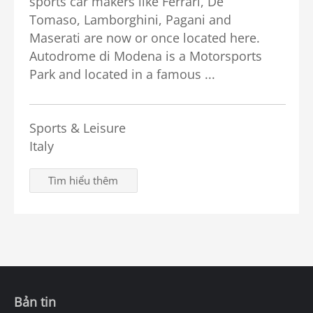
sports car makers like Ferrari, De
Tomaso, Lamborghini, Pagani and
Maserati are now or once located here.
Autodrome di Modena is a Motorsports
Park and located in a famous ...
Sports & Leisure
Italy
Tìm hiểu thêm
Bản tin