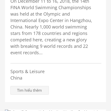
On December 11 to 16, 2018, the 14th
FINA World Swimming Championships
was held at the Olympic and
International Expo Center in Hangzhou,
China. Nearly 1,000 world swimming
stars from 178 countries and regions
competed here, creating a new glory
with breaking 9 world records and 22
event records...
Sports & Leisure
China
Tìm hiểu thêm