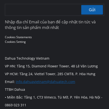
Gửi
Nhập địa chỉ Email của bạn để cập nhật tin tức và
thông tin sản phẩm mới nhất
Cookies Statements
Cookies Setting
Dahua Technology Vietnam
VP HN: Tầng 15, Diamond Flower Tower, 48 Lê Văn Lương
VP HCM: Tầng 24, Viettel Tower, 285 CMT8, P. Hòa Hưng
Email:
info.dahuavietnam@dahuatech.com
TTBH Dahua
• Miền Bắc: Tầng 1, CT3 Vimeco, Tú Mỡ, P. Yên Hòa, Hà Nội -
0869 023 311