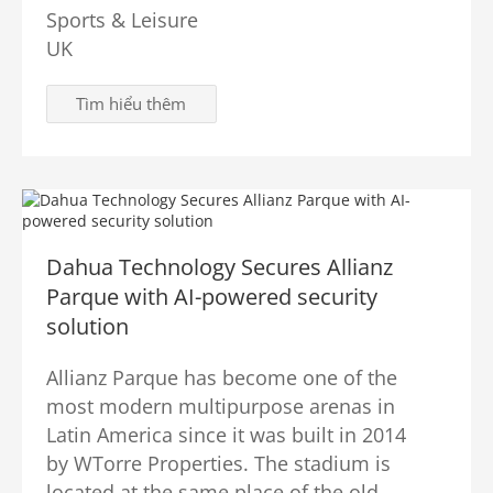
Sports & Leisure
UK
Tìm hiểu thêm
Dahua Technology Secures Allianz
Parque with AI-powered security
solution
Allianz Parque has become one of the
most modern multipurpose arenas in
Latin America since it was built in 2014
by WTorre Properties. The stadium is
located at the same place of the old