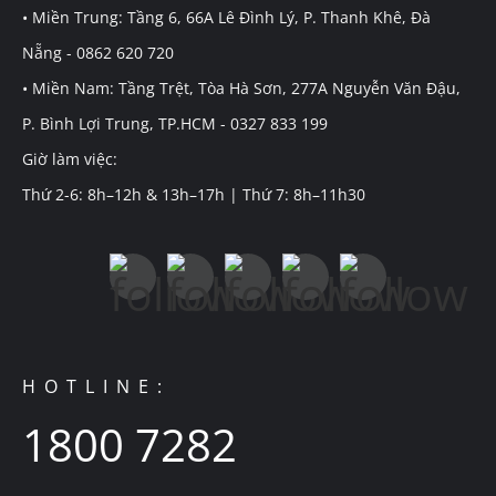
• Miền Trung: Tầng 6, 66A Lê Đình Lý, P. Thanh Khê, Đà
Nẵng - 0862 620 720
• Miền Nam: Tầng Trệt, Tòa Hà Sơn, 277A Nguyễn Văn Đậu,
P. Bình Lợi Trung, TP.HCM - 0327 833 199
Giờ làm việc:
Thứ 2-6: 8h–12h & 13h–17h | Thứ 7: 8h–11h30
HOTLINE:
1800 7282