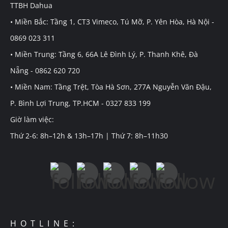
TTBH Dahua
• Miền Bắc: Tầng 1, CT3 Vimeco, Tú Mỡ, P. Yên Hòa, Hà Nội -
0869 023 311
• Miền Trung: Tầng 6, 66A Lê Đình Lý, P. Thanh Khê, Đà
Nẵng - 0862 620 720
• Miền Nam: Tầng Trệt, Tòa Hà Sơn, 277A Nguyễn Văn Đậu,
P. Bình Lợi Trung, TP.HCM - 0327 833 199
Giờ làm việc:
Thứ 2-6: 8h–12h & 13h–17h | Thứ 7: 8h–11h30
HOTLINE: