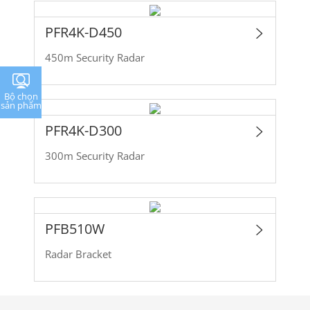
PFR4K-D450
450m Security Radar
Bộ chọn
sản phẩm
PFR4K-D300
300m Security Radar
PFB510W
Radar Bracket