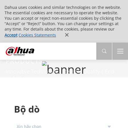
Dahua uses cookies and similar technologies on the website.
The essential cookies are necessary to operate the website.
You can accept or reject non-essential cookies by clicking the
“Accept” or “Reject” button. You can change your settings at
any time. For details about the cookies, please review our
Accept
Cookies Statements
PRODUCTS
Innovative Technology | Reliable Quality | End-
to-End Service
Bộ dò