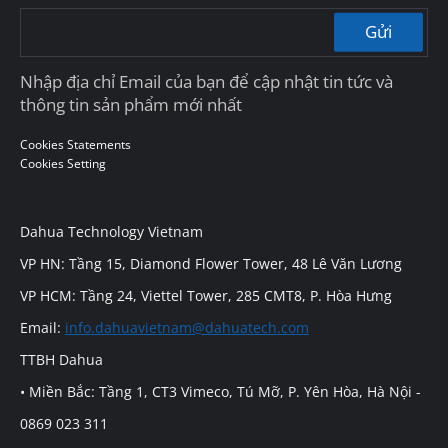
Gửi
Nhập địa chỉ Email của bạn để cập nhật tin tức và
thông tin sản phẩm mới nhất
Cookies Statements
Cookies Setting
Dahua Technology Vietnam
VP HN: Tầng 15, Diamond Flower Tower, 48 Lê Văn Lương
VP HCM: Tầng 24, Viettel Tower, 285 CMT8, P. Hòa Hưng
Email:
info.dahuavietnam@dahuatech.com
TTBH Dahua
• Miền Bắc: Tầng 1, CT3 Vimeco, Tú Mỡ, P. Yên Hòa, Hà Nội -
0869 023 311