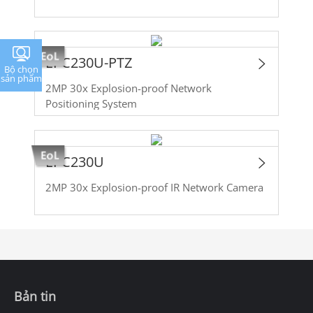
EPC230U-PTZ
Bộ chọn
sản phẩm
2MP 30x Explosion-proof Network
Positioning System
EPC230U
2MP 30x Explosion-proof IR Network Camera
Bản tin