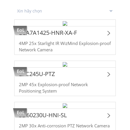
ECA7A1425-HNR-XA-F
4MP 25x Starlight IR WizMind Explosion-proof
Network Camera
EPC245U-PTZ
2MP 45x Explosion-proof Network
Positioning System
SD60230U-HNI-SL
2MP 30x Anti-corrosion PTZ Network Camera