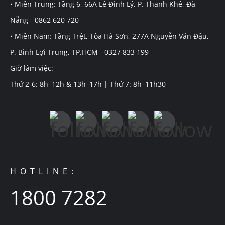
• Miền Trung: Tầng 6, 66A Lê Đình Lý, P. Thanh Khê, Đà
Nẵng - 0862 620 720
• Miền Nam: Tầng Trệt, Tòa Hà Sơn, 277A Nguyễn Văn Đậu,
P. Bình Lợi Trung, TP.HCM - 0327 833 199
Giờ làm việc:
Thứ 2-6: 8h–12h & 13h–17h | Thứ 7: 8h–11h30
HOTLINE:
1800 7282