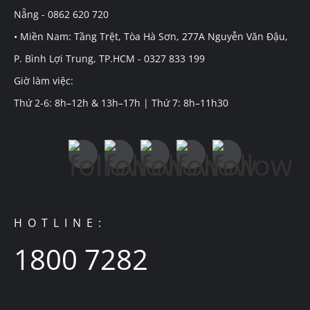
Nẵng - 0862 620 720
• Miền Nam: Tầng Trệt, Tòa Hà Sơn, 277A Nguyễn Văn Đậu,
P. Bình Lợi Trung, TP.HCM - 0327 833 199
Giờ làm việc:
Thứ 2-6: 8h–12h & 13h–17h | Thứ 7: 8h–11h30
HOTLINE:
1800 7282