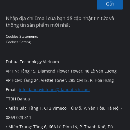
Gửi
Nhập địa chỉ Email của bạn để cập nhật tin tức và
thông tin sản phẩm mới nhất
Cookies Statements
Cookies Setting
Dahua Technology Vietnam
VP HN: Tầng 15, Diamond Flower Tower, 48 Lê Văn Lương
VP HCM: Tầng 24, Viettel Tower, 285 CMT8, P. Hòa Hưng
Email:
info.dahuavietnam@dahuatech.com
TTBH Dahua
• Miền Bắc: Tầng 1, CT3 Vimeco, Tú Mỡ, P. Yên Hòa, Hà Nội -
0869 023 311
• Miền Trung: Tầng 6, 66A Lê Đình Lý, P. Thanh Khê, Đà